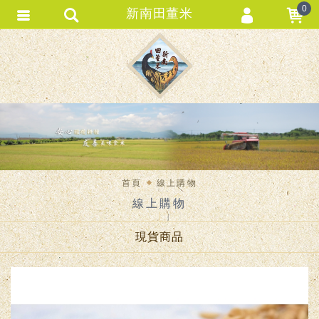
0
新南田董米
會員登入
會員註冊
忘記密碼
訂單查詢
匯款通知
首頁
線上購物
線上購物
現貨商品