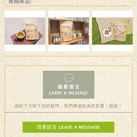
相關商品:
Previous
Ne
請於下方留下您的疑問，我們將儘快為您答覆！謝謝！
我要留言
LEAVE A MESSAGE