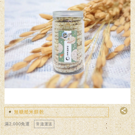
無糖糙米餅乾
滿2,000免運
常溫運送