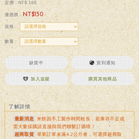
定價 :
NT$
165
NT$
150
優惠價 :
規格 :
數量 :
缺貨中
貨到通知
加入追蹤
購買其他商品
了解詳情
最新消息
米餅因手工製作時間較長，若庫存不足或
需大量採購請直接與我們聯繫訂購唷！
超商取貨
單筆訂單未滿4.2公斤者，可選擇超商取