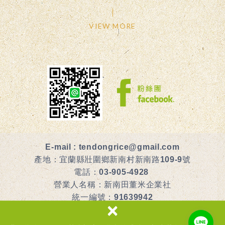
VIEW MORE
E-mail :
tendongrice@gmail.com
產地：宜蘭縣壯圍鄉新南村新南路109-9號
電話：
03-905-4928
營業人名稱：新南田董米企業社
統一編號：91639942
×
食品業者登錄字號：G-191639942-00000-7