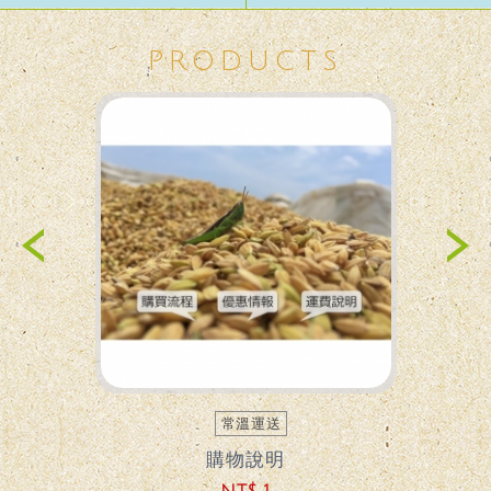
PRODUCTS
Previous
Ne
常溫運送
購物說明