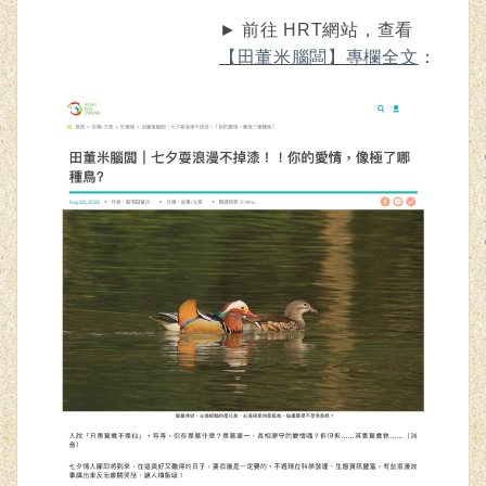
► 前往 HRT網站，查看
【田董米腦闆】專欄全文
：