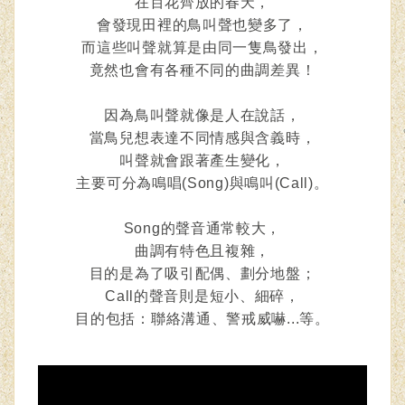
在百花齊放的春天，
會發現田裡的鳥叫聲也變多了，
而這些叫聲就算是由同一隻鳥發出，
竟然也會有各種不同的曲調差異！
因為鳥叫聲就像是人在說話，
當鳥兒想表達不同情感與含義時，
叫聲就會跟著產生變化，
主要可分為鳴唱(Song)與鳴叫(Call)。
Song的聲音通常較大，
曲調有特色且複雜，
目的是為了吸引配偶、劃分地盤；
Call的聲音則是短小、細碎，
目的包括：聯絡溝通、警戒威嚇...等。