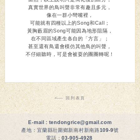
真實世界的鳥叫聲非常有趣且多元，
像在一群小彎嘴裡，
可能就有四種以上的Song和Call；
黃胸藪眉的Song可能因為地形阻隔，
在不同區域產生各自的「方言」；
甚至還有鳥還會模仿其他鳥的叫聲，
不仔細聽時，可是會被耍的團團轉呢！
回列表頁
E-mail :
tendongrice@gmail.com
產地：宜蘭縣壯圍鄉新南村新南路109-9號
電話：
03-905-4928