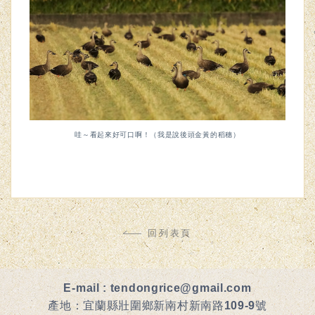
哇～看起來好可口啊！（我是說後頭金黃的稻穗）
回列表頁
E-mail :
tendongrice@gmail.com
產地：宜蘭縣壯圍鄉新南村新南路109-9號