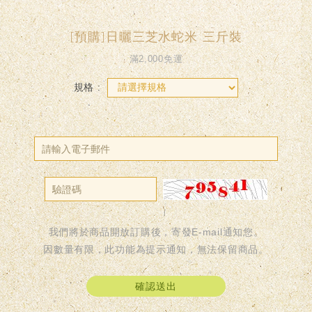
[預購]日曬三芝水蛇米 三斤裝
滿2,000免運
規格 :
我們將於商品開放訂購後，寄發E-mail通知您。
因數量有限，此功能為提示通知，無法保留商品。
確認送出